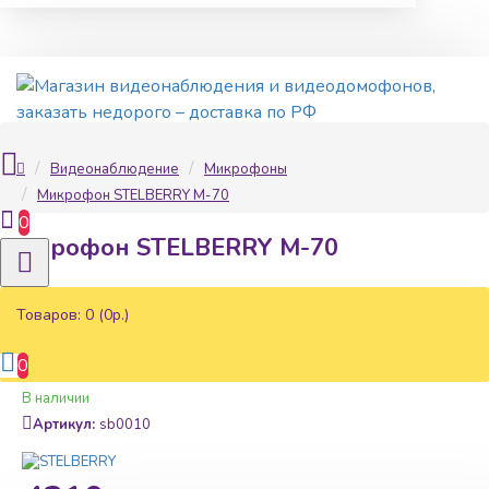
Видеонаблюдение
Микрофоны
Микрофон STELBERRY М-70
0
Микрофон STELBERRY М-70
Товаров: 0 (0р.)
0
Наличие:
В наличии
Артикул:
sb0010