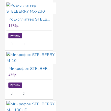
PoE-сплиттер STELBERRY MX-230
1879р.
Купить
Микрофон STELBERRY M-10
475р.
Купить