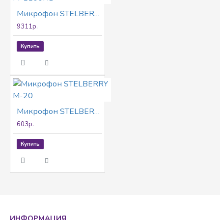
Микрофон STELBERRY M-1100HD
9311р.
Купить
Микрофон STELBERRY M-20
603р.
Купить
ИНФОРМАЦИЯ