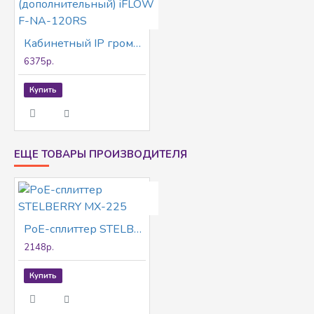
Кабинетный IP громкоговоритель 20 Вт (дополнительный) iFLOW F-NA-120RS
6375р.
Купить
ЕЩЕ ТОВАРЫ ПРОИЗВОДИТЕЛЯ
PoE-сплиттер STELBERRY MX-225
2148р.
Купить