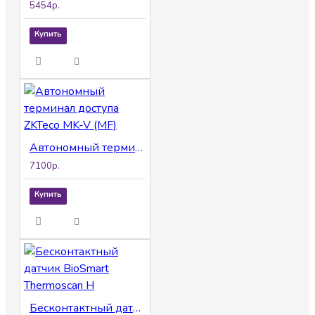
5454р.
Купить
Автономный терминал доступа ZKTeco MK-V (MF)
7100р.
Купить
Бесконтактный датчик BioSmart Thermoscan H