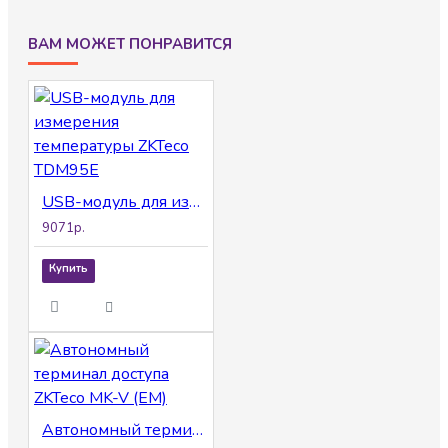
ВАМ МОЖЕТ ПОНРАВИТСЯ
USB-модуль для измерения температуры ZKTeco TDM95E
9071р.
Купить
Автономный терминал доступа ZKTeco MK-V (EM)