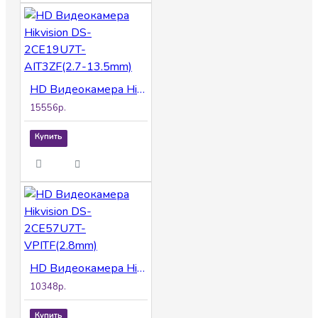
HD Видеокамера Hikvision DS-2CE19U7T-AIT3ZF(2.7-13.5mm)
15556р.
Купить
HD Видеокамера Hikvision DS-2CE57U7T-VPITF(2.8mm)
10348р.
Купить