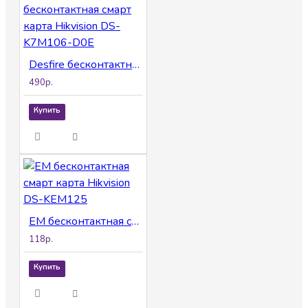
Desfire бесконтактная смарт карта Hikvision DS-K7M106-D0E
490р.
Купить
EM бесконтактная смарт карта Hikvision DS-KEM125
118р.
Купить