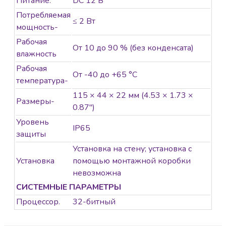
Питание.
DС 12 В
Потребляемая
≤ 2 Вт
мощность-
Рабочая
От 10 до 90 % (без конденсата)
влажность
Рабочая
От -40 до +65 °C
температура-
115 × 44 × 22 мм (4.53 × 1.73 ×
Размеры-
0.87″)
Уровень
IP65
защиты
Установка на стену; установка с
Установка
помощью монтажной коробки
невозможна
СИСТЕМНЫЕ ПАРАМЕТРЫ
Процессор.
32-битный