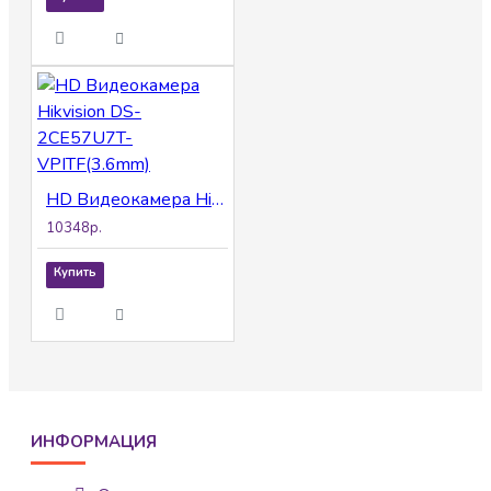
HD Видеокамера Hikvision DS-2CE57U7T-VPITF(3.6mm)
10348р.
Купить
ИНФОРМАЦИЯ