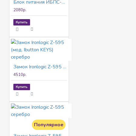
Блок питания ИБПС-12-1 Ironlogic
2080р.
Купить
Замок Ironlogic Z-595 (мод. Ibutton KEYS) серебро
4510р.
Купить
Популярное
Замок Ironlogic Z-595 серебро