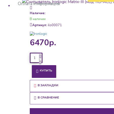
Оплата
Информация
Наличие:
В наличии
Артикул:
ilo00071
6470р.
КУПИТЬ
В ЗАКЛАДКИ
В СРАВНЕНИЕ