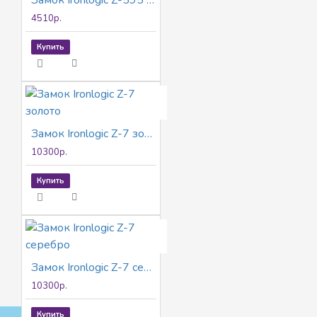
4510р.
Купить
Замок Ironlogic Z-7 золото
10300р.
Купить
Замок Ironlogic Z-7 серебро
10300р.
Купить