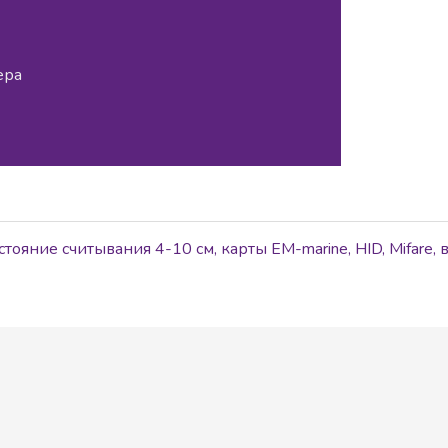
ера
стояние считывания 4-10 см, карты EM-marine, HID, Mifare,