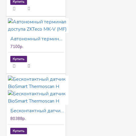
Купить
Автономный терминал доступа ZKTeco MK-V (MF)
7100р.
Купить
Бесконтактный датчик BioSmart Thermoscan H
80388р.
Купить