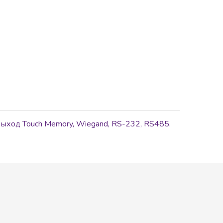
 выход Touch Memory, Wiegand, RS-232, RS485.