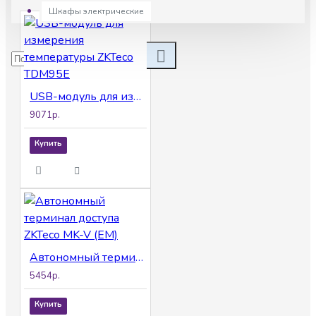
Шкафы электрические
USB-модуль для измерения температуры ZKTeco TDM95E
9071р.
Купить
Автономный терминал доступа ZKTeco MK-V (EM)
5454р.
Купить