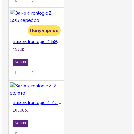
Популярное
Замок Ironlogic Z-595 серебро
4510р.
Купить
Замок Ironlogic Z-7 золото
10300р.
Купить