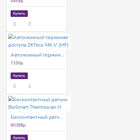
5454р.
Купить
Автономный терминал доступа ZKTeco MK-V (MF)
7100р.
Купить
Бесконтактный датчик BioSmart Thermoscan H
80388р.
Купить