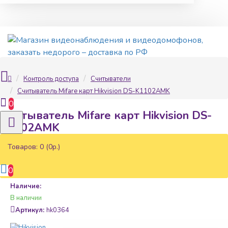
Контроль доступа
Считыватели
Считыватель Mifare карт Hikvision DS-K1102AMK
0
Считыватель Mifare карт Hikvision DS-
K1102AMK
Товаров: 0 (0р.)
0
Наличие:
В наличии
Артикул:
hk0364