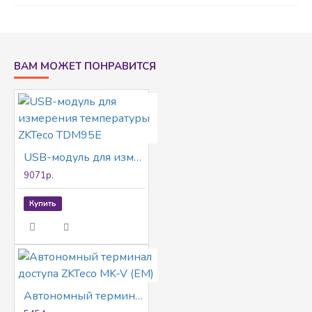
121×86.5×14мм; пластик.
ВАМ МОЖЕТ ПОНРАВИТСЯ
USB-модуль для измерения температуры ZKTeco TDM95E
9071р.
Купить
Автономный терминал доступа ZKTeco MK-V (EM)