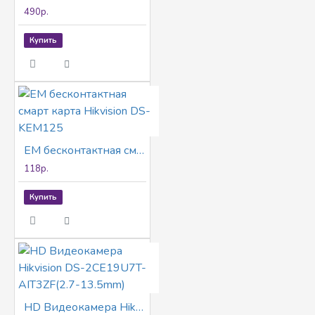
490р.
Купить
EM бесконтактная смарт карта Hikvision DS-KEM125
118р.
Купить
HD Видеокамера Hikvision DS-2CE19U7T-AIT3ZF(2.7-13.5mm)