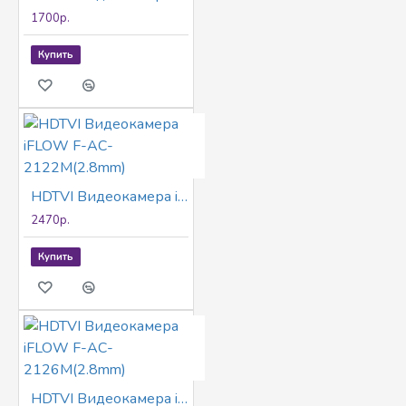
1700р.
Купить
HDTVI Видеокамера iFLOW F-AC-2122M(2.8mm)
2470р.
Купить
HDTVI Видеокамера iFLOW F-AC-2126M(2.8mm)