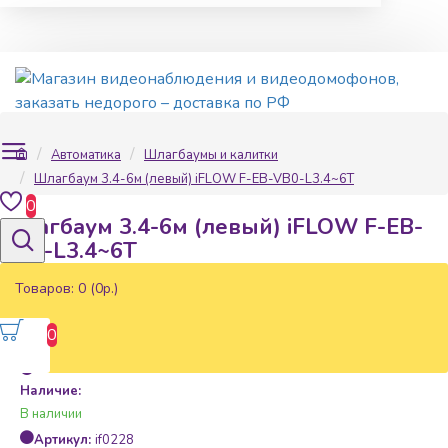
Автоматика
Шлагбаумы и калитки
Шлагбаум 3.4-6м (левый) iFLOW F-EB-VB0-L3.4~6T
0
Шлагбаум 3.4-6м (левый) iFLOW F-EB-
VB0-L3.4~6T
Товаров: 0 (0р.)
0
Наличие:
В наличии
Артикул:
if0228