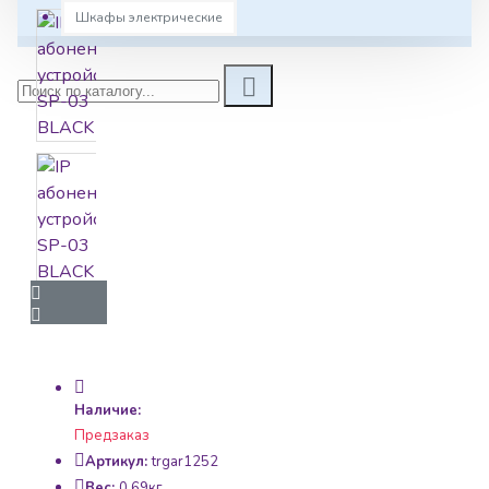
Шкафы электрические
Наличие:
Предзаказ
Артикул:
trgar1252
Вес:
0.69кг