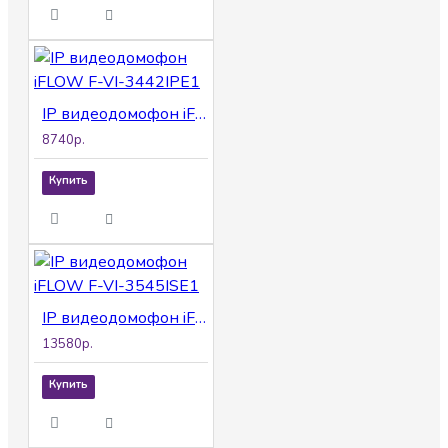
IP видеодомофон iFLOW F-VI-3442IPE1
8740р.
Купить
IP видеодомофон iFLOW F-VI-3545ISE1
13580р.
Купить