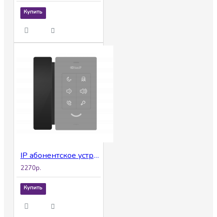
Купить
IP абонентское устройство BAS-IP SP-SP BLACK
2270р.
Купить