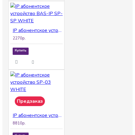
IP абонентское устройство BAS-IP SP-SP WHITE
2270р.
Купить
Предзаказ
IP абонентское устройство SP-03 WHITE
8810р.