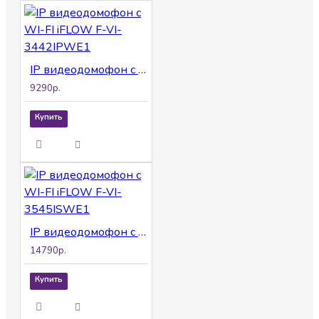
IP видеодомофон с WI-FI iFLOW F-VI-3442IPWE1
9290р.
Купить
IP видеодомофон с WI-FI iFLOW F-VI-3545ISWE1
14790р.
Купить