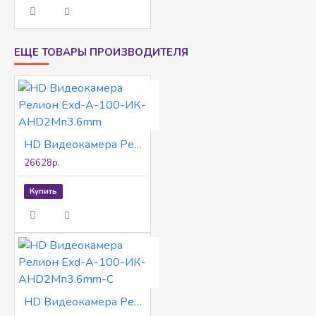
ЕЩЕ ТОВАРЫ ПРОИЗВОДИТЕЛЯ
HD Видеокамера Релион Exd-А-100-ИК-AHD2Мп3.6mm
26628р.
Купить
HD Видеокамера Релион Exd-А-100-ИК-AHD2Мп3.6mm-С