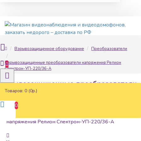
Взрывозащищенное оборудование
Преобразователи
Взрывозащищенные преобразователи напряжения Релион
0
Спектрон-УП-220/36-А
Взрывозащищенные преобразователи
напряжения Релион Спектрон-
Товаров: 0 (0р.)
УП-220/36-А
0