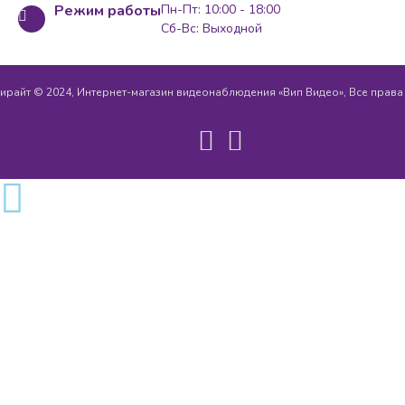
Режим работы
Пн-Пт: 10:00 - 18:00
Сб-Вс: Выходной
ирайт © 2024, Интернет-магазин видеонаблюдения «Вип Видео», Все прав