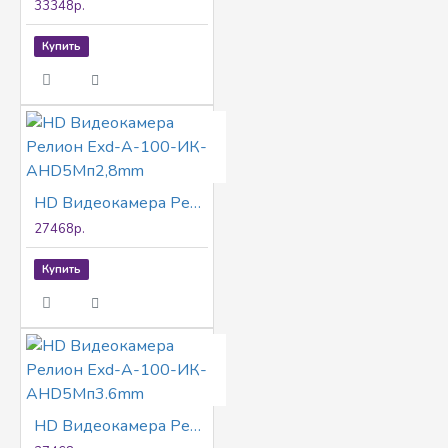
33348р.
Купить
HD Видеокамера Релион Exd-А-100-ИК-AHD5Мп2,8mm
27468р.
Купить
HD Видеокамера Релион Exd-А-100-ИК-AHD5Мп3.6mm