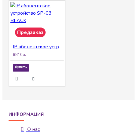
Предзаказ
IP абонентское устройство SP-03 BLACK
8810р.
Купить
ИНФОРМАЦИЯ
О нас