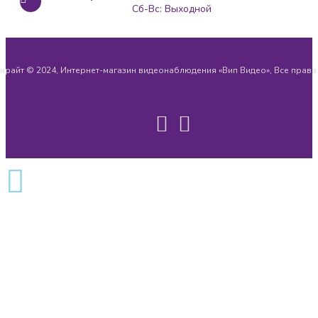
Сб-Вс: Выходной
ирайт © 2024, Интернет-магазин видеонаблюдения «Вип Видео», Все прав