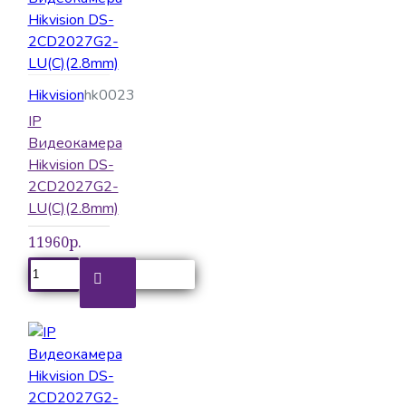
Hikvision
hk0023
IP
Видеокамера
Hikvision DS-
2CD2027G2-
LU(C)(2.8mm)
11960р.