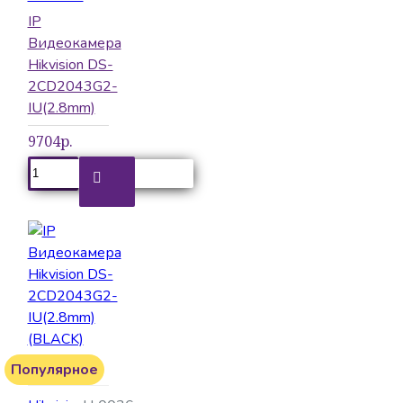
IP
Видеокамера
Hikvision DS-
2CD2043G2-
IU(2.8mm)
9704р.
Популярное