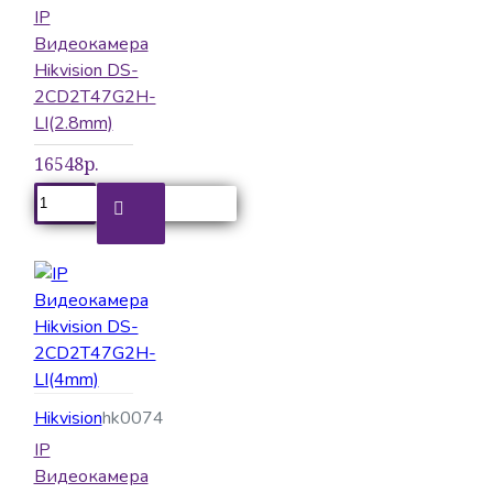
IP
Видеокамера
Hikvision DS-
2CD2T47G2H-
LI(2.8mm)
16548р.
Hikvision
hk0074
IP
Видеокамера