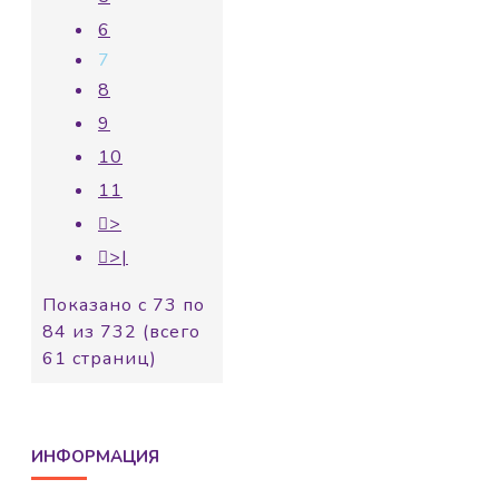
6
7
8
9
10
11
>
>|
Показано с 73 по
84 из 732 (всего
61 страниц)
ИНФОРМАЦИЯ