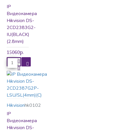
IP
Видеокамера
Hikvision DS-
2CD2383G2-
IU(BLACK)
(2.8mm)
15060р.
Hikvision
hk0102
IP
Видеокамера
Hikvision DS-