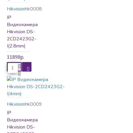
Hikvision
hk0008
IP
Видеокамера
Hikvision DS-
2CD2423G2-
I(2.8mm)
11898р.
Hikvision
hk0009
IP
Видеокамера
Hikvision DS-