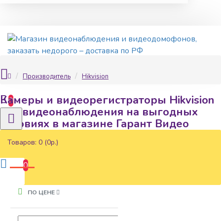
Производитель
Hikvision
Камеры и видеорегистраторы Hikvision
0
для видеонаблюдения на выгодных
условиях в магазине Гарант Видео
Товаров: 0 (0р.)
ФИЛЬТР
Сбросить
0
ПО ЦЕНЕ