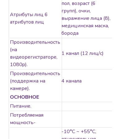
пол, возраст (6
групп), очки,
Атрибуты лиц 6
выражение лица (8),
атрибутов лиц
медицинская маска,
борода
Производительность
(на
1 канал (12 лиц/с)
видеорегистраторе,
1080p).
Производительность
(поддержка на
4 канала
камере).
ОСНОВНОЕ
Питание.
Потребляемая
мощность-
-10°C ~ +55°C,