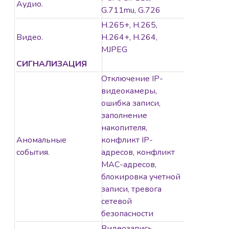
Аудио.
G.711mu, G.726
H.265+, H.265,
Видео.
H.264+, H.264,
MJPEG
СИГНАЛИЗАЦИЯ
Отключение IP-
видеокамеры,
ошибка записи,
заполнение
накопителя,
Аномальные
конфликт IP-
события.
адресов, конфликт
MAC-адресов,
блокировка учетной
записи, тревога
сетевой
безопасности
Видеозапись,