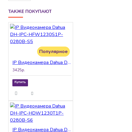
ТАКЖЕ ПОКУПАЮТ
Популярное
IP Видеокамера Dahua DH-IPC-HFW1230S1P-0280B-S5
3425р.
Купить
IP Видеокамера Dahua DH-IPC-HDW1230T1P-0280B-S6