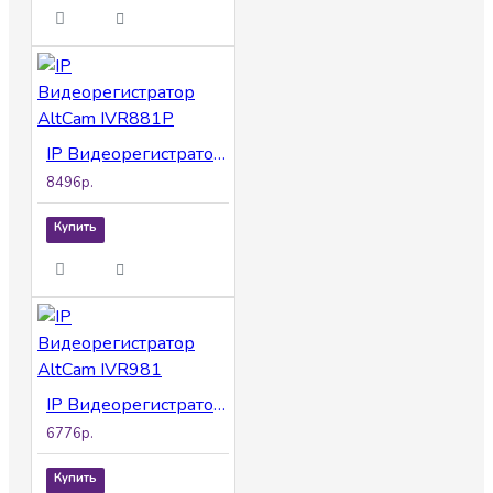
IP Видеорегистратор AltCam IVR881P
8496р.
Купить
IP Видеорегистратор AltCam IVR981
6776р.
Купить