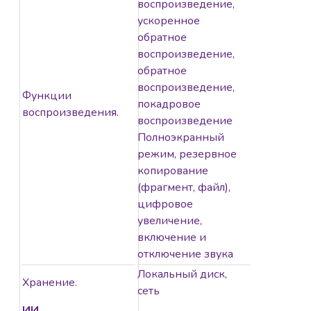
воспроизведение,
ускоренное
обратное
воспроизведение,
обратное
воспроизведение,
Функции
покадровое
воспроизведения.
воспроизведение
Полноэкранный
режим, резервное
копирование
(фрагмент, файл),
цифровое
увеличение,
включение и
отключение звука
Локальный диск,
Хранение.
сеть
ИИ