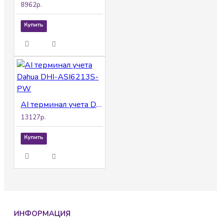
8962р.
Купить
AI терминал учета Dahua DHI-ASI6213S-PW
13127р.
Купить
ИНФОРМАЦИЯ