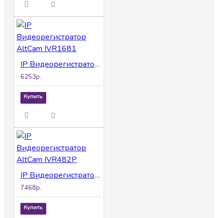
IP Видеорегистратор AltCam IVR1681
6253р.
Купить
IP Видеорегистратор AltCam IVR482P
7468р.
Купить