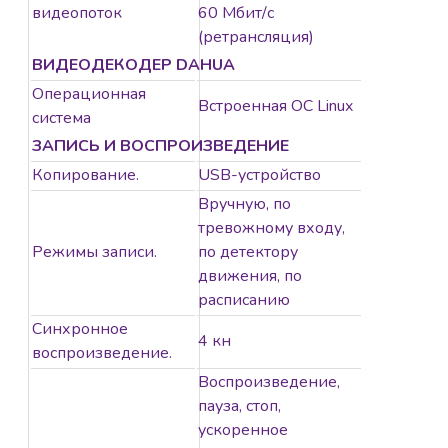
видеопоток
60 Мбит/с
(ретрансляция)
ВИДЕОДЕКОДЕР DAHUA
Операционная
Встроенная ОС Linux
система
ЗАПИСЬ И ВОСПРОИЗВЕДЕНИЕ
Копирование.
USB-устройство
Вручную, по
тревожному входу,
Режимы записи.
по детектору
движения, по
расписанию
Синхронное
4 кн
воспроизведение.
Воспроизведение,
пауза, стоп,
ускоренное