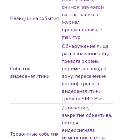
снимок, звуковой
сигнал, запись в
Реакции на события.
журнал,
предустановка, e-
mail, тур
Обнаружение лица,
распознавание лица,
тревога охраны
События
периметра (вход в
видеоаналитики.
зону, пересечение
линии), тревога
видеоаналитики,
тревога SMD Plus
Движение,
закрытие объектива,
потеря
видеосигнала,
Тревожные события
изменение сцены,