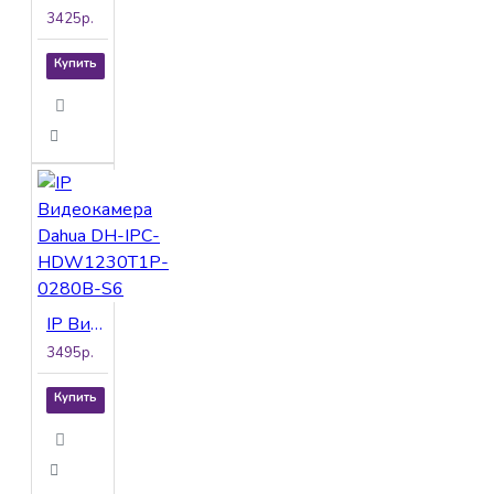
3425р.
Купить
IP Видеокамера Dahua DH-IPC-HDW1230T1P-0280B-S6
3495р.
Купить