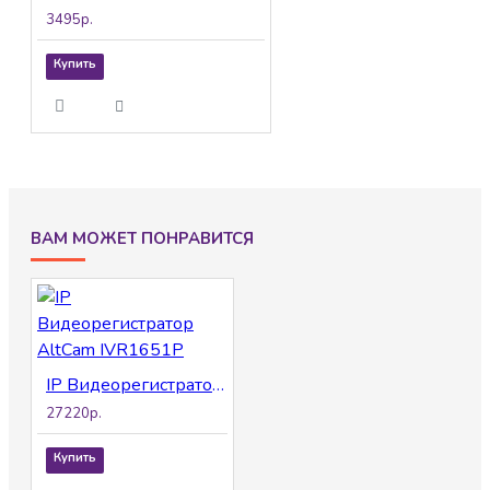
3495р.
Купить
ВАМ МОЖЕТ ПОНРАВИТСЯ
IP Видеорегистратор AltCam IVR1651P
27220р.
Купить