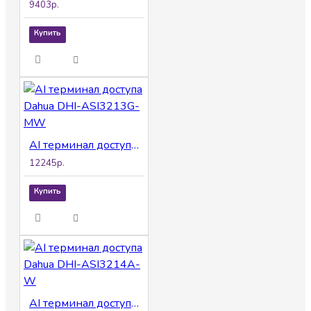
9403р.
Купить
AI терминал доступа Dahua DHI-ASI3213G-MW
12245р.
Купить
AI терминал доступа Dahua DHI-ASI3214A-W