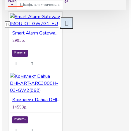
ВАМ МОЖЕТ ПОНРАВИТСЯ
Шкафы электрические
Smart Alarm Gateway IMOU IOT-GWZG1-EU
2993р.
Купить
Комплект Dahua DHI-ART-ARC3000H-03-GW2(868)
14553р.
Купить