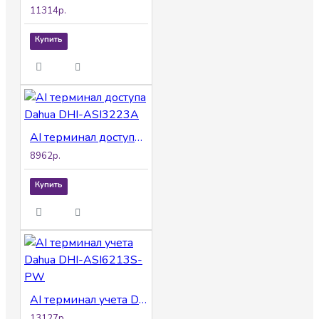
11314р.
Купить
AI терминал доступа Dahua DHI-ASI3223A
8962р.
Купить
AI терминал учета Dahua DHI-ASI6213S-PW
13127р.