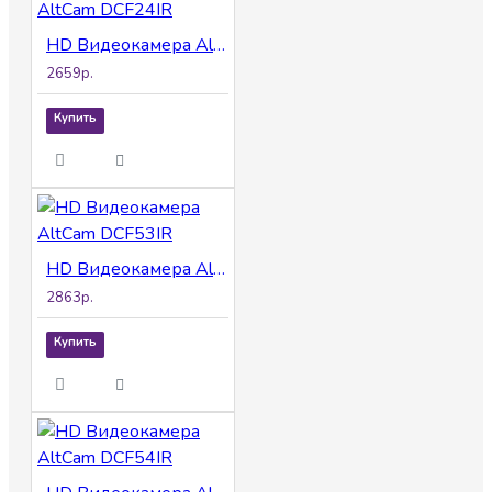
HD Видеокамера AltCam DCF24IR
2659р.
Купить
HD Видеокамера AltCam DCF53IR
2863р.
Купить