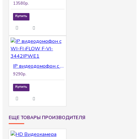
13580р.
Купить
IP видеодомофон с WI-FI iFLOW F-VI-3442IPWE1
9290р.
Купить
ЕЩЕ ТОВАРЫ ПРОИЗВОДИТЕЛЯ