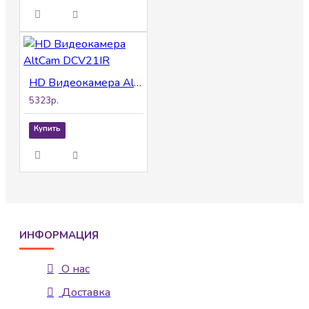
HD Видеокамера AltCam DCV21IR
5323р.
Купить
ИНФОРМАЦИЯ
О нас
Доставка