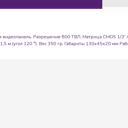
видеопанель. Разрешение 800 ТВЛ, Матрица CMOS 1/3' ,Об
,5 м (угол 120 °). Вес 350 гр. Габариты 130х45х20 мм Р