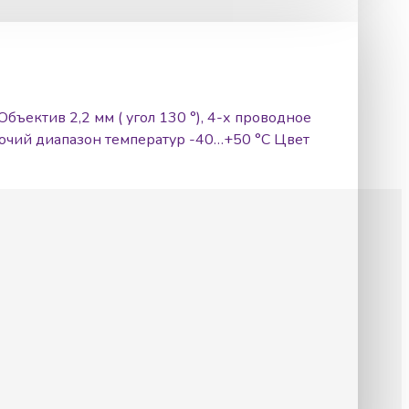
ъектив 2,2 мм ( угол 130 °), 4-х проводное
абочий диапазон температур -40…+50 °С Цвет