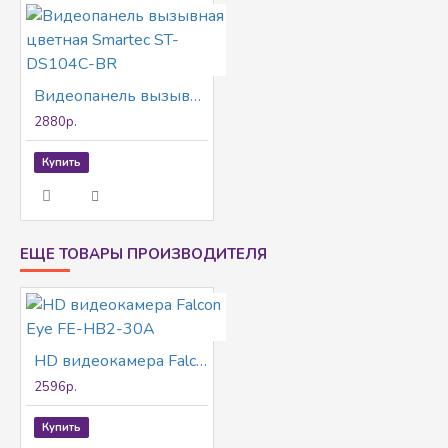
Видеопанель вызывная цветная Smartec ST-DS104С-BR
2880р.
Купить
ЕЩЕ ТОВАРЫ ПРОИЗВОДИТЕЛЯ
HD видеокамера Falcon Eye FE-HB2-30A
2596р.
Купить