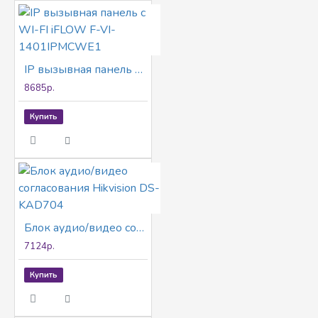
IP вызывная панель с WI-FI iFLOW F-VI-1401IPMCWE1
8685р.
Купить
Блок аудио/видео согласования Hikvision DS-KAD704
7124р.
Купить