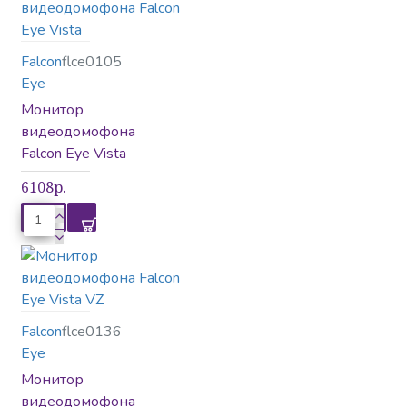
Falcon
flce0105
Eye
Монитор
видеодомофона
Falcon Eye Vista
6108р.
Falcon
flce0136
Eye
Монитор
видеодомофона