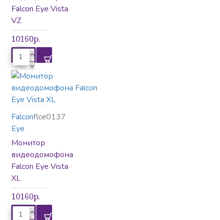
Falcon Eye Vista
VZ
10160р.
Falcon
flce0137
Eye
Монитор
видеодомофона
Falcon Eye Vista
XL
10160р.