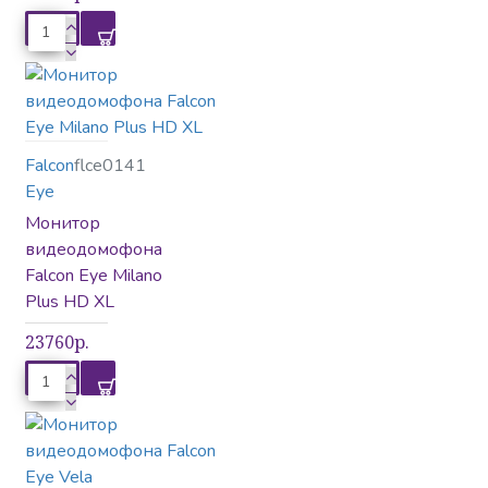
Falcon
flce0141
Eye
Монитор
видеодомофона
Falcon Eye Milano
Plus HD XL
23760р.