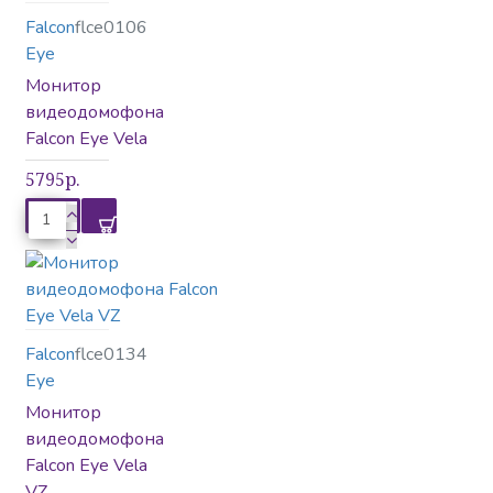
Falcon
flce0106
Eye
Монитор
видеодомофона
Falcon Eye Vela
5795р.
Falcon
flce0134
Eye
Монитор
видеодомофона
Falcon Eye Vela
VZ