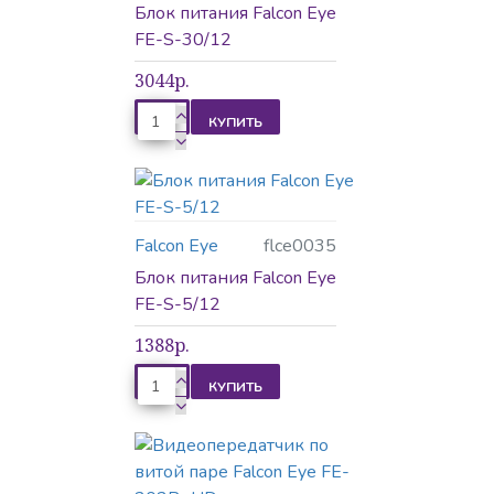
Сетевое оборудование
Блок питания Falcon Eye
FE-S-30/12
3044р.
Средства связи
КУПИТЬ
Falcon Eye
flce0035
Блок питания Falcon Eye
FE-S-5/12
1388р.
КУПИТЬ