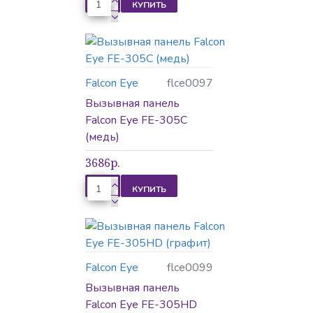
КУПИТЬ
Falcon Eye
flce0097
Вызывная панель
Falcon Eye FE-305C
(медь)
3686р.
КУПИТЬ
Falcon Eye
flce0099
Вызывная панель
Falcon Eye FE-305HD