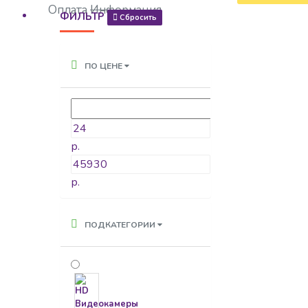
Оплата
Информация
ФИЛЬТР
Сбросить
ПО ЦЕНЕ
р.
р.
ПОДКАТЕГОРИИ