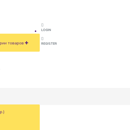
LOGIN
рии товаров
REGISTER
р.)