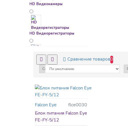
HD Видеокамеры
HD Видеорегистраторы
IP Видеокамеры
Сравнение товаров
0
Сортировка:
IP Видеорегистраторы
Falcon Eye
flce0030
Блоки питания
Блок питания Falcon Eye
FE-FY-5/12