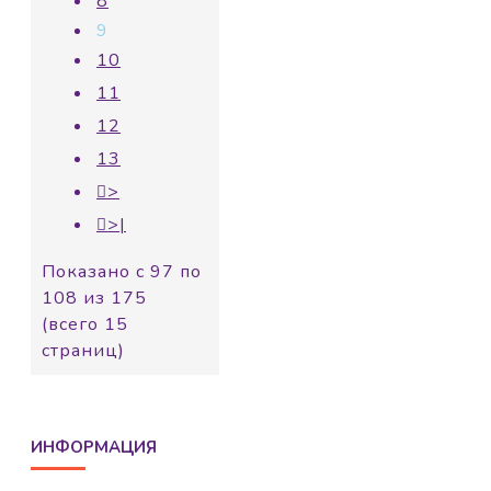
8
9
10
11
12
13
>
>|
Показано с 97 по
108 из 175
(всего 15
страниц)
ИНФОРМАЦИЯ