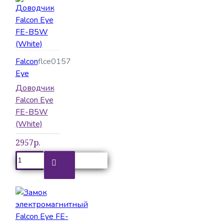
Falcon
flce0157
Eye
Доводчик
Falcon Eye
FE-B5W
(White)
2957р.