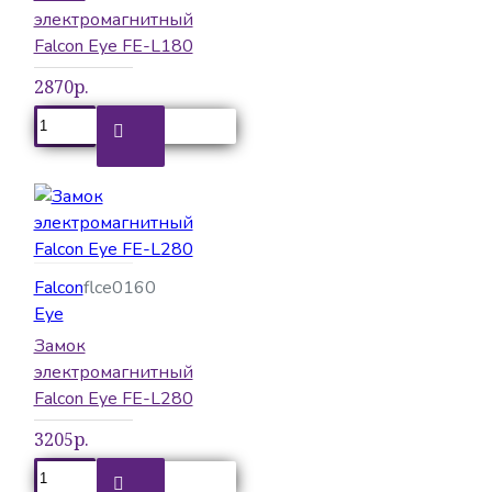
электромагнитный
Falcon Eye FE-L180
2870р.
Falcon
flce0160
Eye
Замок
электромагнитный
Falcon Eye FE-L280
3205р.