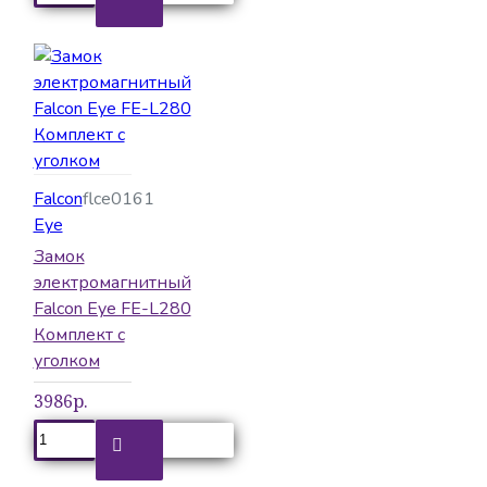
Falcon
flce0161
Eye
Замок
электромагнитный
Falcon Eye FE-L280
Комплект с
уголком
3986р.