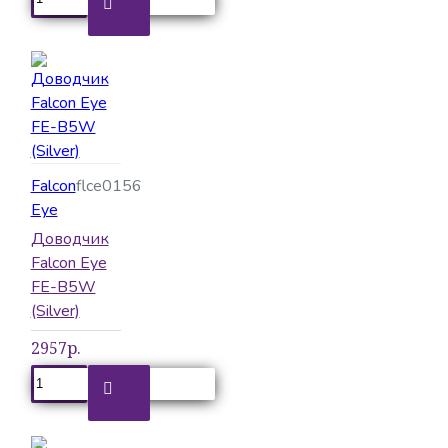
Falcon
flce0156
Eye
Доводчик
Falcon Eye
FE-B5W
(Silver)
2957р.